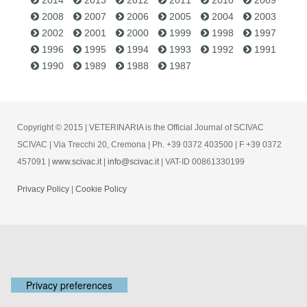
2008
2007
2006
2005
2004
2003
2002
2001
2000
1999
1998
1997
1996
1995
1994
1993
1992
1991
1990
1989
1988
1987
Copyright © 2015 | VETERINARIA is the Official Journal of SCIVAC
SCIVAC | Via Trecchi 20, Cremona | Ph. +39 0372 403500 | F +39 0372
457091 |
www.scivac.it
|
info@scivac.it
| VAT-ID 00861330199
Privacy Policy
|
Cookie Policy