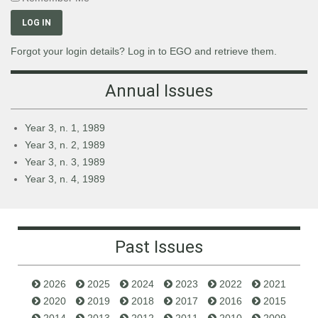
LOG IN
Forgot your login details? Log in to EGO and retrieve them.
Annual Issues
Year 3, n. 1, 1989
Year 3, n. 2, 1989
Year 3, n. 3, 1989
Year 3, n. 4, 1989
Past Issues
2026
2025
2024
2023
2022
2021
2020
2019
2018
2017
2016
2015
2014
2013
2012
2011
2010
2009