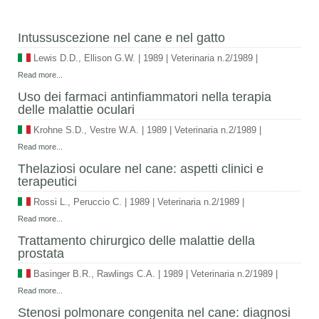
Intussuscezione nel cane e nel gatto
Lewis D.D., Ellison G.W.
|
1989
|
Veterinaria n.2/1989
|
Read more...
Uso dei farmaci antinfiammatori nella terapia
delle malattie oculari
Krohne S.D., Vestre W.A.
|
1989
|
Veterinaria n.2/1989
|
Read more...
Thelaziosi oculare nel cane: aspetti clinici e
terapeutici
Rossi L., Peruccio C.
|
1989
|
Veterinaria n.2/1989
|
Read more...
Trattamento chirurgico delle malattie della
prostata
Basinger B.R., Rawlings C.A.
|
1989
|
Veterinaria n.2/1989
|
Read more...
Stenosi polmonare congenita nel cane: diagnosi