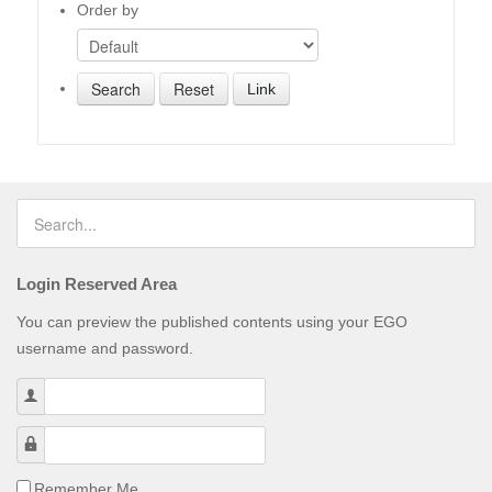
Order by
Link
Login Reserved Area
You can preview the published contents using your EGO
username and password.
Username
Password
Remember Me