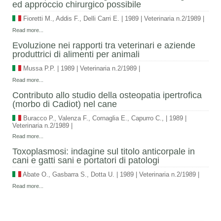
ed approccio chirurgico possibile
Fioretti M., Addis F., Delli Carri E.
|
1989
|
Veterinaria n.2/1989
|
Read more...
Evoluzione nei rapporti tra veterinari e aziende
produttrici di alimenti per animali
Mussa P.P.
|
1989
|
Veterinaria n.2/1989
|
Read more...
Contributo allo studio della osteopatia ipertrofica
(morbo di Cadiot) nel cane
Buracco P., Valenza F., Cornaglia E., Capurro C.,
|
1989
|
Veterinaria n.2/1989
|
Read more...
Toxoplasmosi: indagine sul titolo anticorpale in
cani e gatti sani e portatori di patologi
Abate O., Gasbarra S., Dotta U.
|
1989
|
Veterinaria n.2/1989
|
Read more...