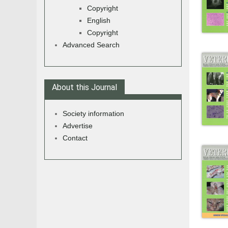
Copyright
English
Copyright
Advanced Search
About this Journal
Society information
Advertise
Contact