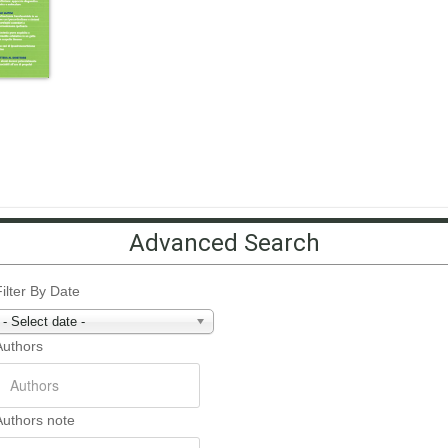
Advanced Search
Filter By Date
- Select date -
Authors
Authors note