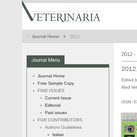
Journal Home
2012
2012 -
Journal Menu
2012
Journal Home
Edited 
Free Sample Copy
Med Vet
FIND ISSUES
Current Issue
ISSN: 0
Editorial
Past issues
FOR CONTRIBUTORS
Authors Guidelines
Italian