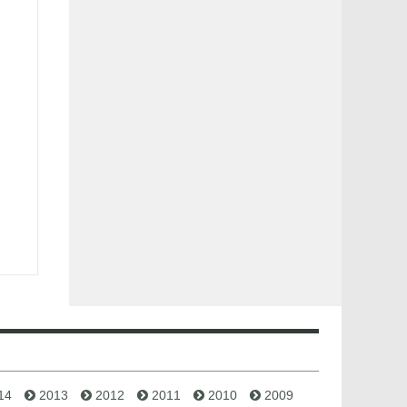
14
2013
2012
2011
2010
2009