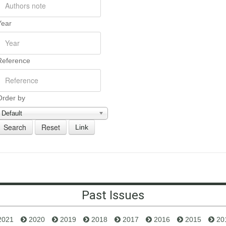
Year
Reference
Order by
Default
Link
Past Issues
2021
2020
2019
2018
2017
2016
2015
20