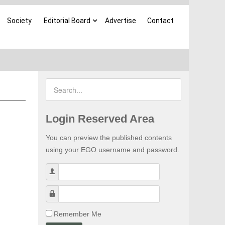
Society
Editorial Board
Advertise
Contact
Login Reserved Area
You can preview the published contents
using your EGO username and password.
Username
Password
Remember Me