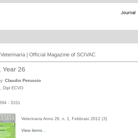
Journal
 Veterinaria | Official Magazine of SCIVAC
, Year 26
by:
Claudio Peruccio
, Dipl ECVO
394 - 3151
Veterinaria Anno 26, n. 1, Febbraio 2012 (3)
View items...