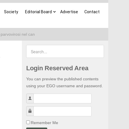
Society
Editorial Board
Advertise
Contact
 parvovirosi nel can
Login Reserved Area
You can preview the published contents
using your EGO username and password.
Username
Password
Remember Me