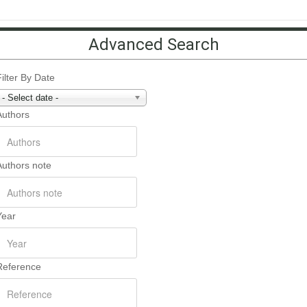
Advanced Search
Filter By Date
- Select date -
Authors
Authors note
Year
Reference