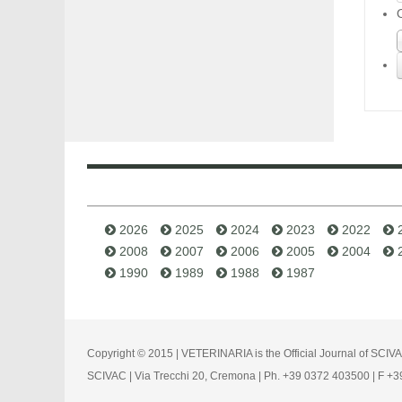
2026
2025
2024
2023
2022
2008
2007
2006
2005
2004
1990
1989
1988
1987
Copyright © 2015 | VETERINARIA is the Official Journal of SCIV
SCIVAC | Via Trecchi 20, Cremona | Ph. +39 0372 403500 | F +