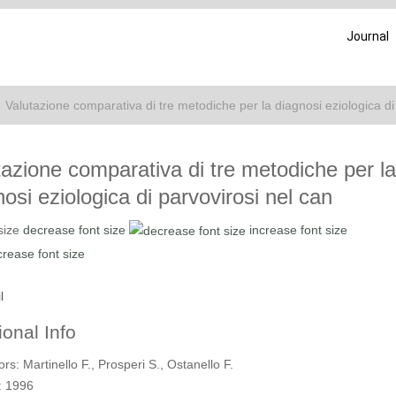
Journal
Valutazione comparativa di tre metodiche per la diagnosi eziologica di
tazione comparativa di tre metodiche per la
osi eziologica di parvovirosi nel can
size
decrease font size
increase font size
l
ional Info
ors:
Martinello F., Prosperi S., Ostanello F.
:
1996