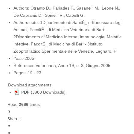
Authors:
Otranto D., Pariades P., Sasanelli M., Leone N.,
De Caprariis D., Spinelli R., Capelli G.
Authors note:
1Dipartimento di SanitÉ_ e Benessere degli
Animali, FacoltÉ_ di Medicina Veterinaria di Bari -
2Dipartimento di Medicina Interna, Immunologia, Malattie
Infettive. FacoltÉ_ di Medicina di Bari - 3Istituto
Zooprofilattico Sperimentale delle Venezie, Legnaro, P
Year:
2005
Reference:
Veterinaria, Anno 19, n. 3, Giugno 2005
Pages:
19 - 23
Download attachments:
PDF
(3980 Downloads)
Read
2686
times
0
Shares