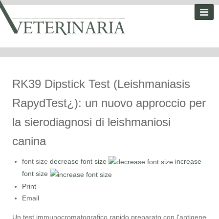
RK39 Dipstick Test (Leishmaniasis
RapydTest¿): un nuovo approccio per
la sierodiagnosi di leishmaniosi
canina
font size
decrease font size
increase
font size
Print
Email
Un test immunocromatografico rapido preparato con l'antigene