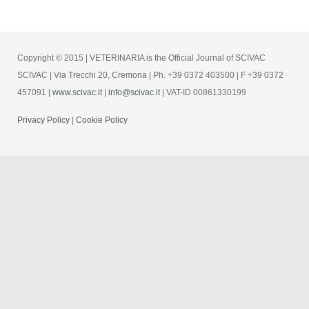
Copyright © 2015 | VETERINARIA is the Official Journal of SCIVAC
SCIVAC | Via Trecchi 20, Cremona | Ph. +39 0372 403500 | F +39 0372
457091 |
www.scivac.it
|
info@scivac.it
| VAT-ID 00861330199
Privacy Policy
|
Cookie Policy