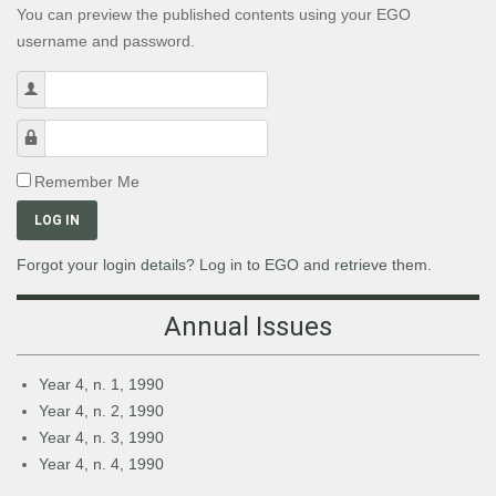
You can preview the published contents using your EGO
username and password.
Username
Password
Remember Me
LOG IN
Forgot your login details? Log in to EGO and retrieve them.
Annual Issues
Year 4, n. 1, 1990
Year 4, n. 2, 1990
Year 4, n. 3, 1990
Year 4, n. 4, 1990