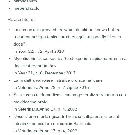
nitroscanato
mebendazolo
Related items
Leishmaniasis prevention: what should be known before
recommending a topical product against sand fly bites in
dogs?
in
Year 32, n. 2, April 2018
Mycotic rhinitis caused by Scedosporium apiospermum in a
dog: first report in Italy
in
Year 31, n. 6, December 2017
La malattia valvolare mitralica cronica nel cane
in
Veterinaria Anno 29, n. 2, Aprile 2015
Su un caso di demodicosi canina generalizzata trattato con
moxidectina orale
in
Veterinaria Anno 17, n. 4, 2003
Descrizione morfologica di Thelazia callipaeda, causa di
infestazione oculare dei cani in Basilicata
in
Veterinaria Anno 17, n. 4, 2003