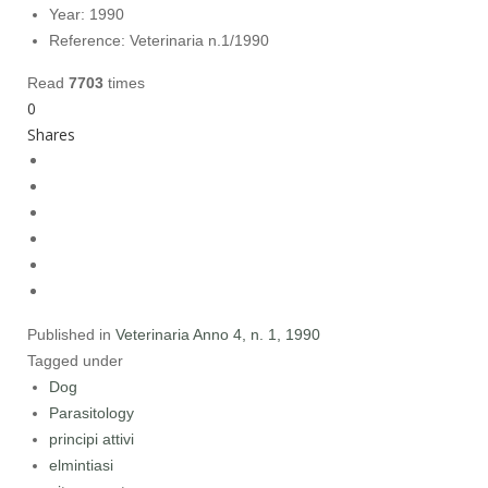
Year:
1990
Reference:
Veterinaria n.1/1990
Read
7703
times
0
Shares
Published in
Veterinaria Anno 4, n. 1, 1990
Tagged under
Dog
Parasitology
principi attivi
elmintiasi