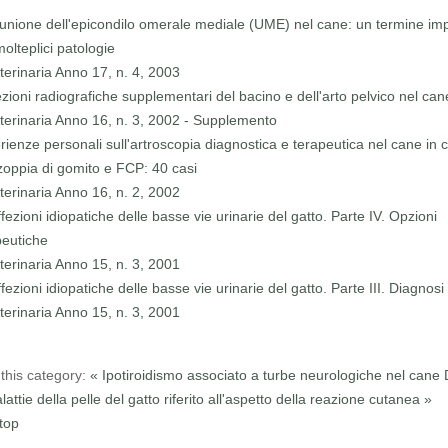
unione dell'epicondilo omerale mediale (UME) nel cane: un termine im
olteplici patologie
terinaria Anno 17, n. 4, 2003
ezioni radiografiche supplementari del bacino e dell'arto pelvico nel can
terinaria Anno 16, n. 3, 2002 - Supplemento
rienze personali sull'artroscopia diagnostica e terapeutica nel cane in c
zoppia di gomito e FCP: 40 casi
terinaria Anno 16, n. 2, 2002
fezioni idiopatiche delle basse vie urinarie del gatto. Parte IV. Opzioni
peutiche
terinaria Anno 15, n. 3, 2001
fezioni idiopatiche delle basse vie urinarie del gatto. Parte III. Diagnosi
terinaria Anno 15, n. 3, 2001
this category:
« Ipotiroidismo associato a turbe neurologiche nel cane
lattie della pelle del gatto riferito all'aspetto della reazione cutanea »
top