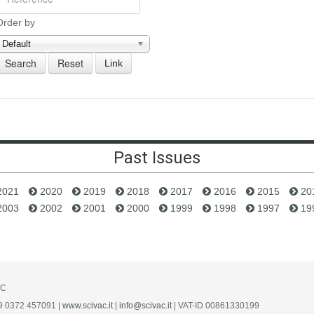
Order by
Default
Link
Past Issues
2021
2020
2019
2018
2017
2016
2015
20
2003
2002
2001
2000
1999
1998
1997
19
AC
39 0372 457091 |
www.scivac.it
|
info@scivac.it
| VAT-ID 00861330199