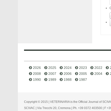
2026
2025
2024
2023
2022
2008
2007
2006
2005
2004
1990
1989
1988
1987
Copyright © 2015 | VETERINARIA is the Official Journal of SCIV
SCIVAC | Via Trecchi 20, Cremona | Ph. +39 0372 403500 | F +