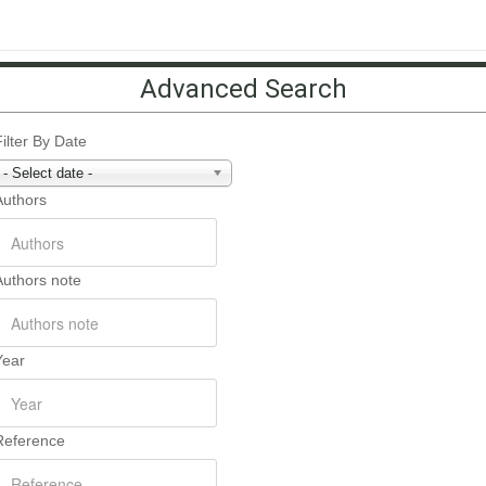
Advanced Search
Filter By Date
- Select date -
Authors
Authors note
Year
Reference