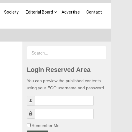
Society
Editorial Board
Advertise
Contact
Login Reserved Area
You can preview the published contents
using your EGO username and password.
Username
Password
Remember Me