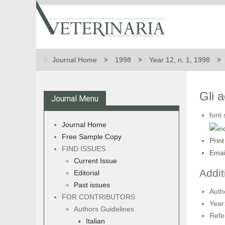
Journal Home
1998
Year 12, n. 1, 1998
Gli a
Journal Menu
font 
Journal Home
Free Sample Copy
Print
FIND ISSUES
Emai
Current Issue
Addit
Editorial
Past issues
Auth
FOR CONTRIBUTORS
Year
Authors Guidelines
Refe
Italian