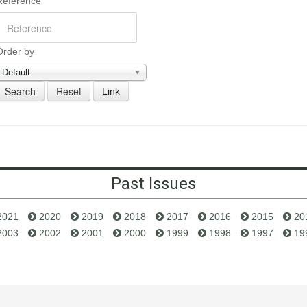
Reference
Order by
Default
Link
Past Issues
2021
2020
2019
2018
2017
2016
2015
20
2003
2002
2001
2000
1999
1998
1997
19