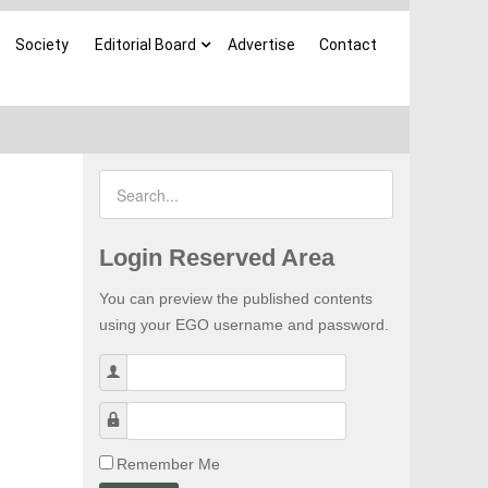
Society
Editorial Board
Advertise
Contact
Login Reserved Area
You can preview the published contents
using your EGO username and password.
Username
Password
Remember Me