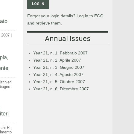
LOG IN
Forgot your login details? Log in to EGO
tato
and retrieve them.
|
2007
|
Annual Issues
Year 21, n. 1, Febbraio 2007
pia,
Year 21, n. 2, Aprile 2007
Year 21, n. 3, Giugno 2007
ente
Year 21, n. 4, Agosto 2007
Year 21, n. 5, Ottobre 2007
rinieri
Giugno
Year 21, n. 6, Dicembre 2007
i
teri
chi R.,
timento