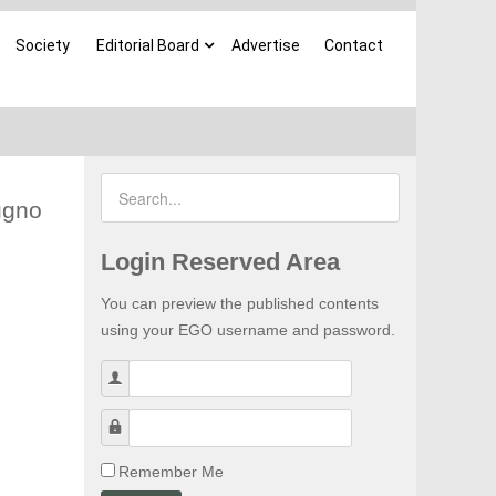
Society
Editorial Board
Advertise
Contact
ugno
Login Reserved Area
You can preview the published contents
using your EGO username and password.
Username
Password
Remember Me