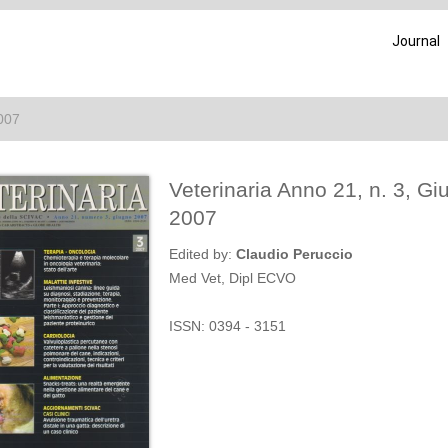
Journal
2007
Veterinaria Anno 21, n. 3, Gi
2007
Edited by:
Claudio Peruccio
Med Vet, Dipl ECVO
ISSN: 0394 - 3151