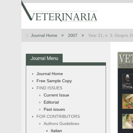
Journal Home
2007
Year 21, n. 3, Giugno 
Journal Menu
Journal Home
Free Sample Copy
FIND ISSUES
Current Issue
Editorial
Past issues
FOR CONTRIBUTORS
Authors Guidelines
Italian