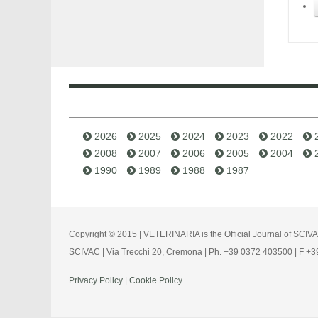
2026
2025
2024
2023
2022
2008
2007
2006
2005
2004
1990
1989
1988
1987
Copyright © 2015 | VETERINARIA is the Official Journal of SCIV
SCIVAC | Via Trecchi 20, Cremona | Ph. +39 0372 403500 | F +
Privacy Policy
|
Cookie Policy