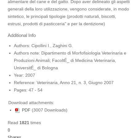
alimentare del cane e del gatto. Dopo aver delineato gli aspetti
generali della loro utilizzazione, vengono considerate, in modo
sintetico, le principali tipologie (prodotti naturali, biscotti,
estrusi, prodotti di pasticceria" e per la dentizione)
Additional Info
Authors:
Cipollini I., Zaghini G.
Authors note:
Dipartimento di Morfofisiologia Veterinaria e
Produzioni Animali; FacoltÉ_ di Medicina Veterinaria,
UniversitÉ_ di Bologna
Year:
2007
Reference:
Veterinaria, Anno 21, n. 3, Giugno 2007
Pages:
47 - 54
Download attachments:
PDF
(3007 Downloads)
Read
1821
times
0
Shares