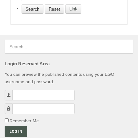
Link
Login Reserved Area
You can preview the published contents using your EGO
username and password.
Username
Password
Remember Me
LOG IN