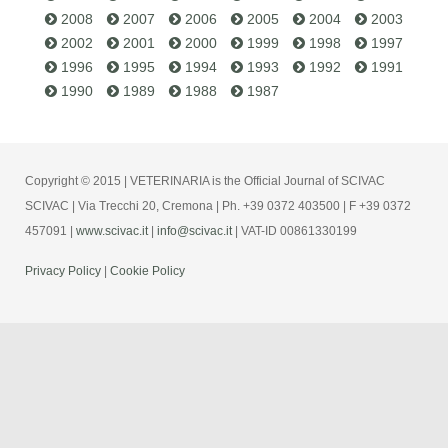
2008
2007
2006
2005
2004
2003
2002
2001
2000
1999
1998
1997
1996
1995
1994
1993
1992
1991
1990
1989
1988
1987
Copyright © 2015 | VETERINARIA is the Official Journal of SCIVAC
SCIVAC | Via Trecchi 20, Cremona | Ph. +39 0372 403500 | F +39 0372
457091 |
www.scivac.it
|
info@scivac.it
| VAT-ID 00861330199
Privacy Policy
|
Cookie Policy