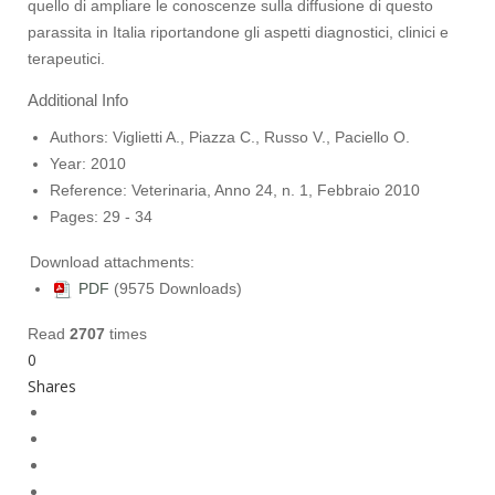
quello di ampliare le conoscenze sulla diffusione di questo
parassita in Italia riportandone gli aspetti diagnostici, clinici e
terapeutici.
Additional Info
Authors:
Viglietti A., Piazza C., Russo V., Paciello O.
Year:
2010
Reference:
Veterinaria, Anno 24, n. 1, Febbraio 2010
Pages:
29 - 34
Download attachments:
PDF
(9575 Downloads)
Read
2707
times
0
Shares