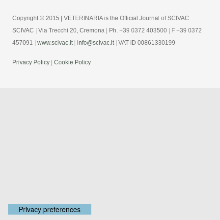
Copyright © 2015 | VETERINARIA is the Official Journal of SCIVAC
SCIVAC | Via Trecchi 20, Cremona | Ph. +39 0372 403500 | F +39 0372
457091 |
www.scivac.it
|
info@scivac.it
| VAT-ID 00861330199
Privacy Policy
|
Cookie Policy