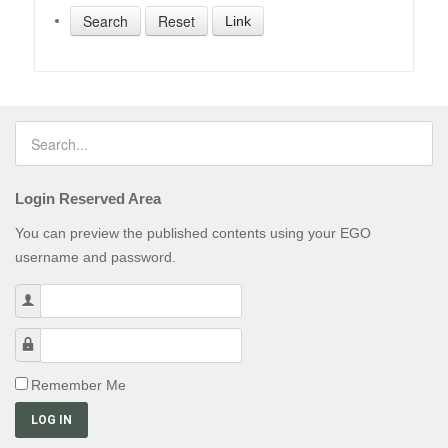
Link
Login Reserved Area
You can preview the published contents using your EGO
username and password.
Username
Password
Remember Me
LOG IN