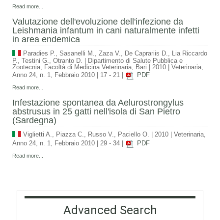
Read more...
Valutazione dell'evoluzione dell'infezione da
Leishmania infantum in cani naturalmente infetti
in area endemica
Paradies P., Sasanelli M., Zaza V., De Caprariis D., Lia Riccardo
P., Testini G., Otranto D.
|
Dipartimento di Salute Pubblica e
Zootecnia, Facoltà di Medicina Veterinaria, Bari
|
2010
|
Veterinaria,
Anno 24, n. 1, Febbraio 2010
|
17 - 21
|
PDF
Read more...
Infestazione spontanea da Aelurostrongylus
abstrusus in 25 gatti nell'isola di San Pietro
(Sardegna)
Viglietti A., Piazza C., Russo V., Paciello O.
|
2010
|
Veterinaria,
Anno 24, n. 1, Febbraio 2010
|
29 - 34
|
PDF
Read more...
Advanced Search