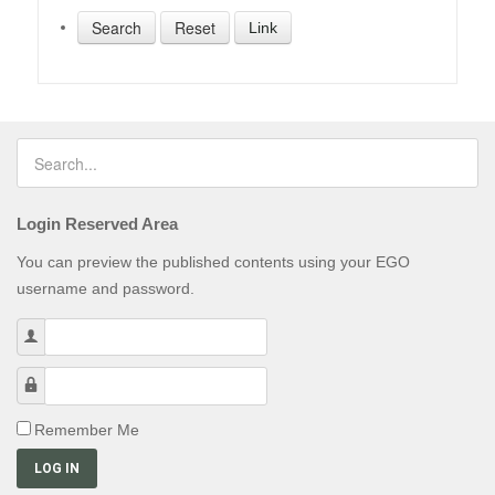
Link
Login Reserved Area
You can preview the published contents using your EGO
username and password.
Username
Password
Remember Me
LOG IN