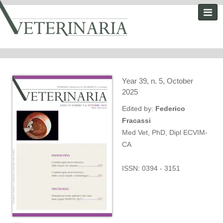
Year 39, n. 5, October
2025
Edited by:
Federico
Fracassi
Med Vet, PhD, Dipl ECVIM-
CA
ISSN: 0394 - 3151