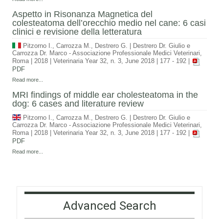
Aspetto in Risonanza Magnetica del
colesteatoma dell’orecchio medio nel cane: 6 casi
clinici e revisione della letteratura
Pitzorno I., Carrozza M., Destrero G.
|
Destrero Dr. Giulio e
Carrozza Dr. Marco - Associazione Professionale Medici Veterinari,
Roma
|
2018
|
Veterinaria Year 32, n. 3, June 2018
|
177 - 192
|
PDF
Read more...
MRI findings of middle ear cholesteatoma in the
dog: 6 cases and literature review
Pitzorno I., Carrozza M., Destrero G.
|
Destrero Dr. Giulio e
Carrozza Dr. Marco - Associazione Professionale Medici Veterinari,
Roma
|
2018
|
Veterinaria Year 32, n. 3, June 2018
|
177 - 192
|
PDF
Read more...
Advanced Search