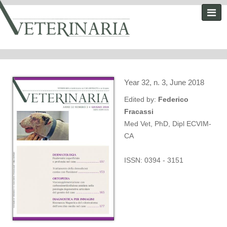
Year 32, n. 3, June 2018
Edited by:
Federico
Fracassi
Med Vet, PhD, Dipl ECVIM-
CA
ISSN: 0394 - 3151