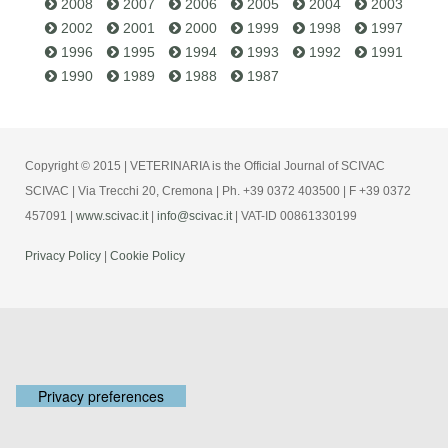
2008
2007
2006
2005
2004
2003
2002
2001
2000
1999
1998
1997
1996
1995
1994
1993
1992
1991
1990
1989
1988
1987
Copyright © 2015 | VETERINARIA is the Official Journal of SCIVAC
SCIVAC | Via Trecchi 20, Cremona | Ph. +39 0372 403500 | F +39 0372
457091 |
www.scivac.it
|
info@scivac.it
| VAT-ID 00861330199
Privacy Policy
|
Cookie Policy