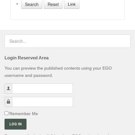
Link
Login Reserved Area
You can preview the published contents using your EGO
username and password.
Username
Password
Remember Me
LOG IN