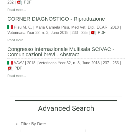
232
|
PDF
Read more...
CORNER DIAGNOSTICO - Riproduzione
Pisu M. C.
|
Maria Carmela Pisu, Med Vet, Dipl. ECAR
|
2018
|
Veterinaria Year 32, n. 3, June 2018
|
233 - 235
|
PDF
Read more...
Congresso Internazionale Multisala SCIVAC -
Comunicazioni brevi - Abstract
AAVV
|
2018
|
Veterinaria Year 32, n. 3, June 2018
|
237 - 256
|
PDF
Read more...
Advanced Search
Filter By Date