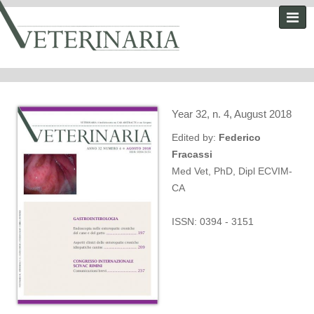
Year 32, n. 4, August 2018
Edited by:
Federico
Fracassi
Med Vet, PhD, Dipl ECVIM-
CA
ISSN: 0394 - 3151