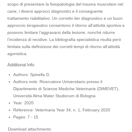
scopo di presentare la fisiopatologia del trauma muscolare nel
cane, i diversi approcci diagnostici e il conseguente
trattamento riabilitativo. Un corretto iter diagnostico e un buon
approccio terapeutico consentono il ritorno all’attività sportiva e
possono limitare l’aggravarsi della lesione, nonché ridurre
l’incidenza di recidive. La bibliografia specialistica risulta però
limitata sulla definizione dei corretti tempi di ritorno all’attività
agonistica.
Additional Info
Authors:
Spinella G.
Authors note:
Ricercatore Universitario presso il
Dipartimento di Scienze Mediche Veterinarie (DIMEVET),
Università Alma Mater Studiorum di Bologna
Year:
2020
Reference:
Veterinaria Year 34, n. 1, February 2020
Pages:
7 - 15
Download attachments: