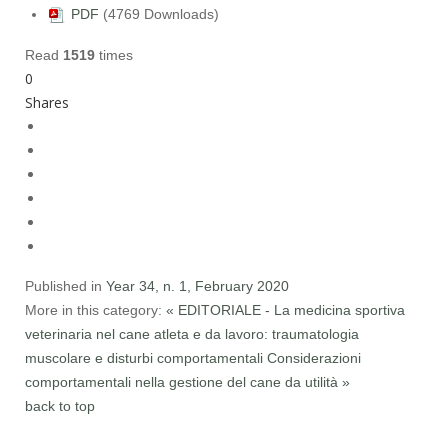
PDF
(4769 Downloads)
Read
1519
times
0
Shares
Published in
Year 34, n. 1, February 2020
More in this category:
« EDITORIALE - La medicina sportiva
veterinaria nel cane atleta e da lavoro: traumatologia
muscolare e disturbi comportamentali
Considerazioni
comportamentali nella gestione del cane da utilità »
back to top