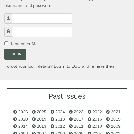
username and password.
Username
Password
Remember Me
LOG IN
Forgot your login details? Log in to EGO and retrieve them.
Past Issues
2026
2025
2024
2023
2022
2021
2020
2019
2018
2017
2016
2015
2014
2013
2012
2011
2010
2009
2008
2007
2006
2005
2004
2003