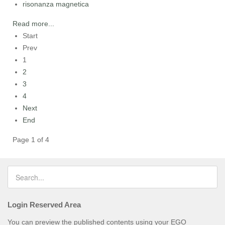
risonanza magnetica
Read more...
Start
Prev
1
2
3
4
Next
End
Page 1 of 4
Login Reserved Area
You can preview the published contents using your EGO