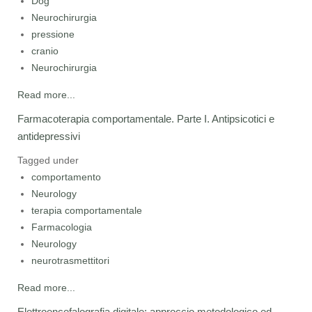
Dog
Neurochirurgia
pressione
cranio
Neurochirurgia
Read more...
Farmacoterapia comportamentale. Parte I. Antipsicotici e
antidepressivi
Tagged under
comportamento
Neurology
terapia comportamentale
Farmacologia
Neurology
neurotrasmettitori
Read more...
Elettroencefalografia digitale: approccio metodologico ed