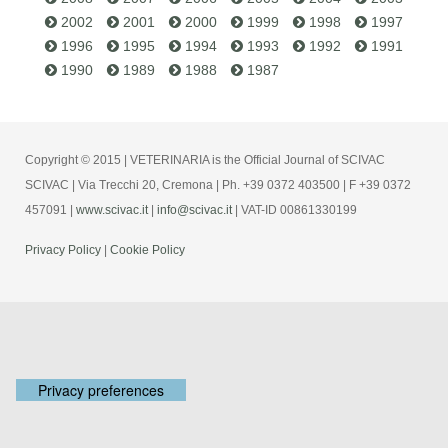
2002
2001
2000
1999
1998
1997
1996
1995
1994
1993
1992
1991
1990
1989
1988
1987
Copyright © 2015 | VETERINARIA is the Official Journal of SCIVAC
SCIVAC | Via Trecchi 20, Cremona | Ph. +39 0372 403500 | F +39 0372
457091 |
www.scivac.it
|
info@scivac.it
| VAT-ID 00861330199
Privacy Policy
|
Cookie Policy
Your Privacy Choices