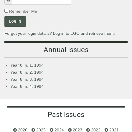
Remember Me
LOG IN
Forgot your login details? Log in to EGO and retrieve them.
Annual Issues
Year 8, n. 1, 1994
Year 8, n. 2, 1994
Year 8, n. 3, 1994
Year 8, n. 4, 1994
Past Issues
2026
2025
2024
2023
2022
2021