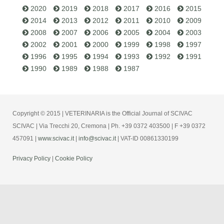
2020
2019
2018
2017
2016
2015
2014
2013
2012
2011
2010
2009
2008
2007
2006
2005
2004
2003
2002
2001
2000
1999
1998
1997
1996
1995
1994
1993
1992
1991
1990
1989
1988
1987
Copyright © 2015 | VETERINARIA is the Official Journal of SCIVAC
SCIVAC | Via Trecchi 20, Cremona | Ph. +39 0372 403500 | F +39 0372
457091 |
www.scivac.it
|
info@scivac.it
| VAT-ID 00861330199
Privacy Policy
|
Cookie Policy