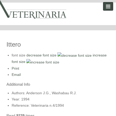
Ittero
font size
decrease font size
increase
font size
Print
Email
Additional Info
Authors:
Anderson J.G., Washabau R.J.
Year:
1994
Reference:
Veterinaria n.4/1994
Read
9239
times