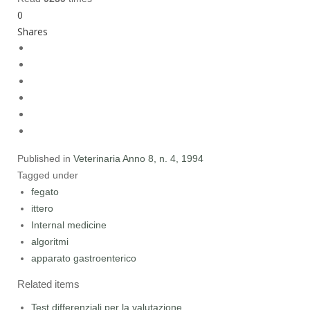
0
Shares
Published in
Veterinaria Anno 8, n. 4, 1994
Tagged under
fegato
ittero
Internal medicine
algoritmi
apparato gastroenterico
Related items
Test differenziali per la valutazione