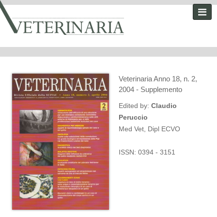
Veterinaria Anno 18, n. 2,
2004 - Supplemento
Edited by:
Claudio
Peruccio
Med Vet, Dipl ECVO
ISSN: 0394 - 3151