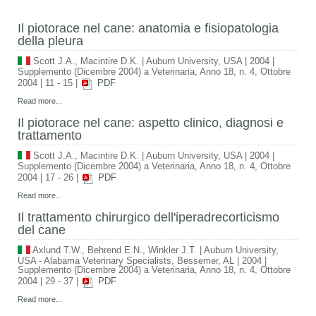
Il piotorace nel cane: anatomia e fisiopatologia
della pleura
Scott J.A., Macintire D.K.
|
Auburn University, USA
|
2004
|
Supplemento (Dicembre 2004) a Veterinaria, Anno 18, n. 4, Ottobre
2004
|
11 - 15
|
PDF
Read more...
Il piotorace nel cane: aspetto clinico, diagnosi e
trattamento
Scott J.A., Macintire D.K.
|
Auburn University, USA
|
2004
|
Supplemento (Dicembre 2004) a Veterinaria, Anno 18, n. 4, Ottobre
2004
|
17 - 26
|
PDF
Read more...
Il trattamento chirurgico dell'iperadrecorticismo
del cane
Axlund T.W., Behrend E.N., Winkler J.T.
|
Auburn University,
USA - Alabama Veterinary Specialists, Bessemer, AL
|
2004
|
Supplemento (Dicembre 2004) a Veterinaria, Anno 18, n. 4, Ottobre
2004
|
29 - 37
|
PDF
Read more...