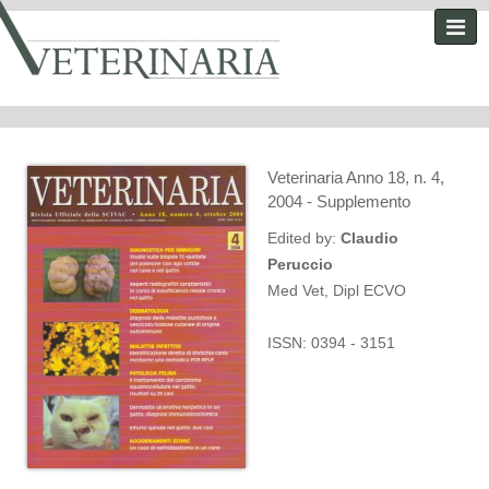
Veterinaria Anno 18, n. 4,
2004 - Supplemento
Edited by:
Claudio
Peruccio
Med Vet, Dipl ECVO
ISSN: 0394 - 3151