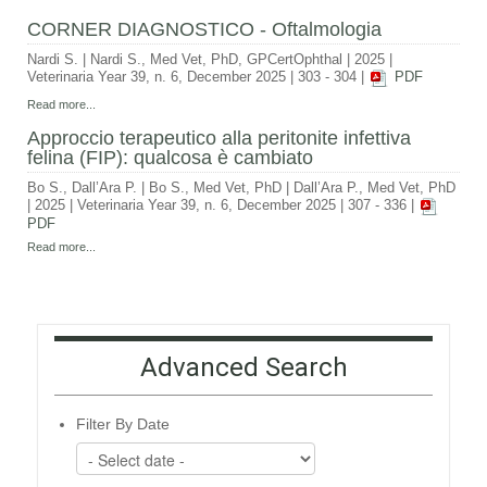
CORNER DIAGNOSTICO - Oftalmologia
Nardi S.
|
Nardi S., Med Vet, PhD, GPCertOphthal
|
2025
|
Veterinaria Year 39, n. 6, December 2025
|
303 - 304
|
PDF
Read more...
Approccio terapeutico alla peritonite infettiva
felina (FIP): qualcosa è cambiato
Bo S., Dall’Ara P.
|
Bo S., Med Vet, PhD | Dall’Ara P., Med Vet, PhD
|
2025
|
Veterinaria Year 39, n. 6, December 2025
|
307 - 336
|
PDF
Read more...
Advanced Search
Filter By Date