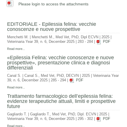
Please login to access the attachments
EDITORIALE - Epilessia felina: vecchie
conoscenze e nuove prospettive
Menchetti M.
|
Menchetti M., Med Vet, PhD, Dipl ECVN
|
2025
|
Veterinaria Year 39, n. 6, December 2025
|
283 - 284
|
PDF
Read more...
«Epilessia Felina: vecchie conoscenze e nuove
prospettive», presentazione clinica e diagnosi
differenziali
Canal S.
|
Canal S., Med Vet, PhD, DECVN
|
2025
|
Veterinaria Year
39, n. 6, December 2025
|
285 - 294
|
PDF
Read more...
Trattamento farmacologico dell’epilessia felina:
evidenze terapeutiche attuali, limiti e prospettive
future
Gagliardo T.
|
Gagliardo T., Med Vet, PhD, Dipl. ECVN
|
2025
|
Veterinaria Year 39, n. 6, December 2025
|
295 - 302
|
PDF
Read more...