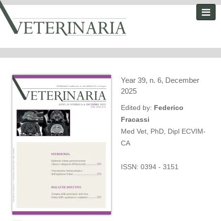
Year 39, n. 6, December
2025
Edited by:
Federico
Fracassi
Med Vet, PhD, Dipl ECVIM-
CA
ISSN: 0394 - 3151