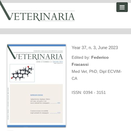
Year 37, n. 3, June 2023
Edited by:
Federico
Fracassi
Med Vet, PhD, Dipl ECVIM-
CA
ISSN: 0394 - 3151